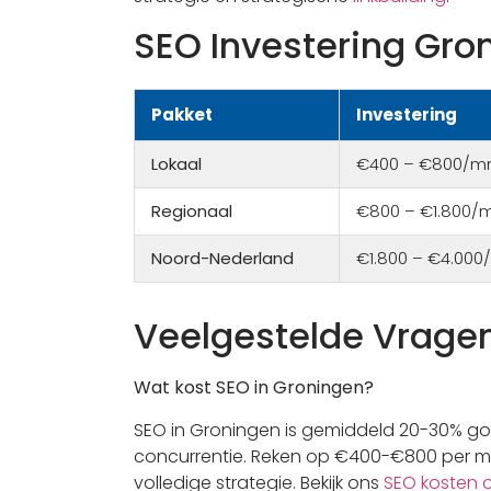
SEO Investering Gro
Pakket
Investering
Lokaal
€400 – €800/m
Regionaal
€800 – €1.800/
Noord-Nederland
€1.800 – €4.00
Veelgestelde Vrage
Wat kost SEO in Groningen?
SEO in Groningen is gemiddeld 20-30% g
concurrentie. Reken op €400-€800 per m
volledige strategie. Bekijk ons
SEO kosten o