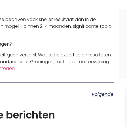
e bedrijven vaak sneller resultaat dan in de
jn mogelijk binnen 2-4 maanden, significante top 5
.
ingen?
it geen verschil. Wat telt is expertise en resultaten.
and, inclusief Groningen, met dezelfde toewijding
esteden
.
Volgende
 berichten