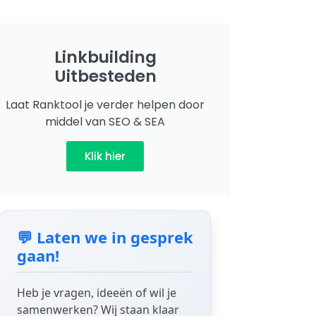
Linkbuilding
Uitbesteden
Laat Ranktool je verder helpen door
middel van SEO & SEA
Klik hier
💬 Laten we in gesprek
gaan!
Heb je vragen, ideeën of wil je
samenwerken? Wij staan klaar