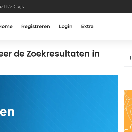
431 NV Cuijk
Home
Registreren
Login
Extra
er de Zoekresultaten in