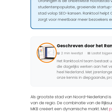
Groningen is de onbetwiste hoofdstad 
studentenpopulatie, groeiende startup
stad volop SEO-kansen. Ranktool helpt
zorgt voor meetbaar meer bezoekers en
Geschreven door het Ran
📖 2 min leestijd · 📅 Laatst bijge
Het Ranktool.nl team bestaat ui
die dagelijks werken aan het v
heel Nederland. Met jarenlang
onze kennis in diepgaande, pra
Als grootste stad van Noord-Nederland i
van de regio. De combinatie van de Rijks
MKB creëert een dynamische markt. Met
p