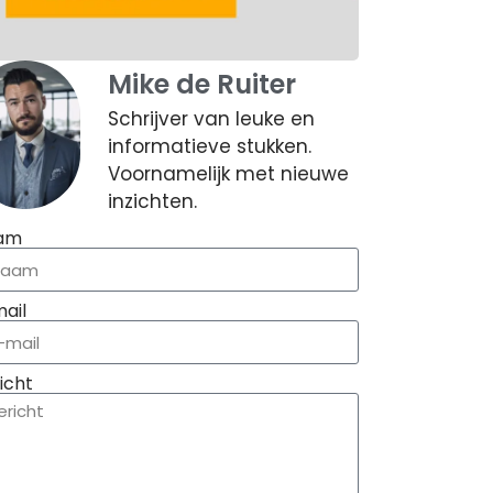
Mike de Ruiter
Schrijver van leuke en
informatieve stukken.
Voornamelijk met nieuwe
inzichten.
am
ail
icht