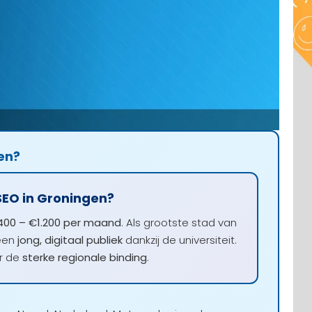
en?
SEO in Groningen?
00 – €1.200 per maand
. Als grootste stad van
 een
jong, digitaal publiek
dankzij de universiteit.
or de
sterke regionale binding
.