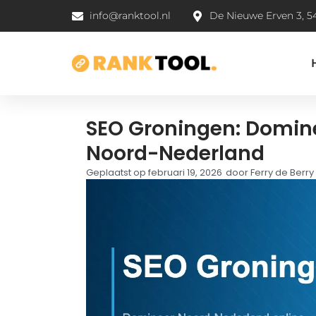
info@ranktool.nl
De Nieuwe Erven 3, 5
SEO Groningen: Domine
Noord-Nederland
Geplaatst op
februari 19, 2026
door
Ferry de Berry