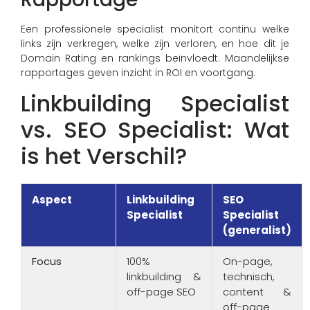
Een professionele specialist monitort continu welke
links zijn verkregen, welke zijn verloren, en hoe dit je
Domain Rating en rankings beïnvloedt. Maandelijkse
rapportages geven inzicht in ROI en voortgang.
Linkbuilding Specialist
vs. SEO Specialist: Wat
is het Verschil?
Aspect
Linkbuilding
SEO
Specialist
Specialist
(generalist)
Focus
100%
On-page,
linkbuilding &
technisch,
off-page SEO
content &
off-page