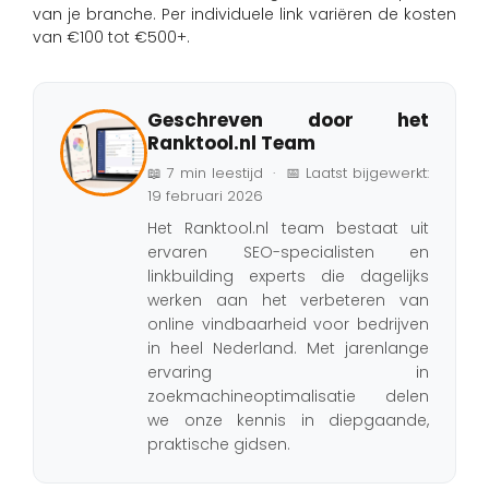
van je branche. Per individuele link variëren de kosten
van €100 tot €500+.
Geschreven door het
Ranktool.nl Team
📖 7 min leestijd · 📅 Laatst bijgewerkt:
19 februari 2026
Het Ranktool.nl team bestaat uit
ervaren SEO-specialisten en
linkbuilding experts die dagelijks
werken aan het verbeteren van
online vindbaarheid voor bedrijven
in heel Nederland. Met jarenlange
ervaring in
zoekmachineoptimalisatie delen
we onze kennis in diepgaande,
praktische gidsen.