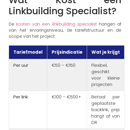
Linkbuilding Specialist?
De
kosten van een linkbuilding specialist
hangen af
van het ervaringsniveau, de tariefstructuur en de
scope van het project:
Tariefmodel
Prijsindicatie
Wat je krijgt
Per uur
€50 – €150
Flexibel,
geschikt
voor kleine
projecten
Per link
€100 – €500+
Betaal per
geplaatste
backlink, prijs
hangt af van
DR