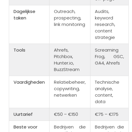
Dagelijkse
Outreach,
Audits,
taken
prospecting,
keyword
link monitoring
research,
content
strategie
Tools
Ahrefs,
Screaming
Pitchbox,
Frog, GSC,
Hunter.io,
GA4, Ahrefs
BuzzStream
Vaardigheden
Relatiebeheer,
Technische
copywriting,
analyse,
netwerken
content,
data
Uurtarief
€50 – €150
€75 – €175
Beste voor
Bedrijven die
Bedrijven die