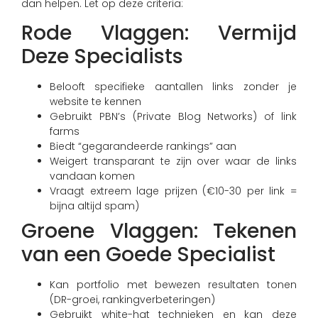
dan helpen. Let op deze criteria:
Rode Vlaggen: Vermijd
Deze Specialists
Belooft specifieke aantallen links zonder je
website te kennen
Gebruikt PBN’s (Private Blog Networks) of link
farms
Biedt “gegarandeerde rankings” aan
Weigert transparant te zijn over waar de links
vandaan komen
Vraagt extreem lage prijzen (€10-30 per link =
bijna altijd spam)
Groene Vlaggen: Tekenen
van een Goede Specialist
Kan portfolio met bewezen resultaten tonen
(DR-groei, rankingverbeteringen)
Gebruikt white-hat technieken en kan deze