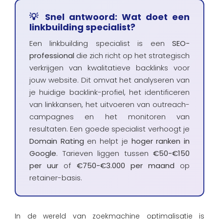
💡 Snel antwoord: Wat doet een
linkbuilding specialist?
Een linkbuilding specialist is een
SEO-
professional
die zich richt op het strategisch
verkrijgen van kwalitatieve backlinks voor
jouw website. Dit omvat het analyseren van
je huidige backlink-profiel, het identificeren
van linkkansen, het uitvoeren van outreach-
campagnes en het monitoren van
resultaten. Een goede specialist verhoogt je
Domain Rating
en helpt je
hoger ranken in
Google
. Tarieven liggen tussen
€50-€150
per uur
of
€750-€3.000 per maand
op
retainer-basis.
In de wereld van zoekmachine optimalisatie is