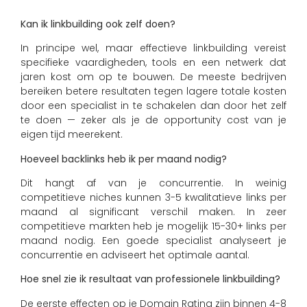
Kan ik linkbuilding ook zelf doen?
In principe wel, maar effectieve linkbuilding vereist
specifieke vaardigheden, tools en een netwerk dat
jaren kost om op te bouwen. De meeste bedrijven
bereiken betere resultaten tegen lagere totale kosten
door een specialist in te schakelen dan door het zelf
te doen — zeker als je de opportunity cost van je
eigen tijd meerekent.
Hoeveel backlinks heb ik per maand nodig?
Dit hangt af van je concurrentie. In weinig
competitieve niches kunnen 3-5 kwalitatieve links per
maand al significant verschil maken. In zeer
competitieve markten heb je mogelijk 15-30+ links per
maand nodig. Een goede specialist analyseert je
concurrentie en adviseert het optimale aantal.
Hoe snel zie ik resultaat van professionele linkbuilding?
De eerste effecten op je Domain Rating zijn binnen 4-8