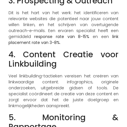
3. Prospecting & Outreach
Dit is het hart van het werk: het identificeren van
relevante websites die potentieel naar jouw content
willen linken, en het schrijven van overtuigende
outreach-e-mails. Een ervaren specialist heeft een
gemiddeld
response rate van 8-15%
en een
link
placement rate van 3-8%
.
4. Content Creatie voor
Linkbuilding
Veel linkbuilding-tactieken vereisen het creëren van
linkwaardige content: infographics, originele
onderzoeken, uitgebreide gidsen of tools. De
specialist coördineert de creatie van deze content en
zorgt ervoor dat het de juiste doelgroep en
linkmogelijkheden aanspreekt.
5. Monitoring &
Rapportage