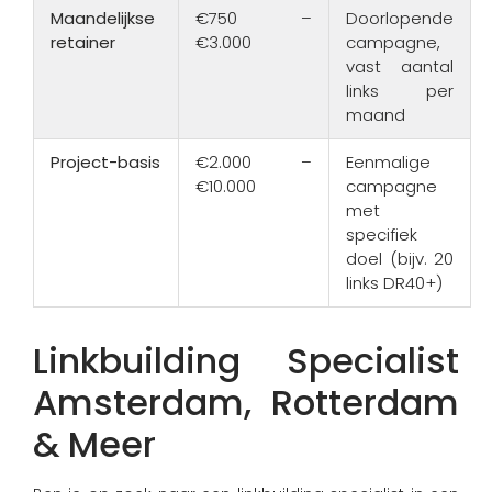
Maandelijkse
€750 –
Doorlopende
retainer
€3.000
campagne,
vast aantal
links per
maand
Project-basis
€2.000 –
Eenmalige
€10.000
campagne
met
specifiek
doel (bijv. 20
links DR40+)
Linkbuilding Specialist
Amsterdam, Rotterdam
& Meer