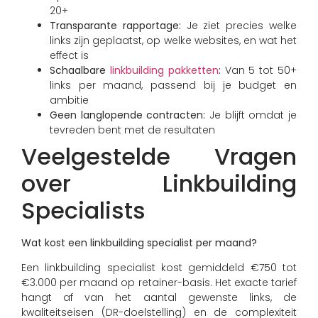
20+
Transparante rapportage:
Je ziet precies welke
links zijn geplaatst, op welke websites, en wat het
effect is
Schaalbare
linkbuilding pakketten
:
Van 5 tot 50+
links per maand, passend bij je budget en
ambitie
Geen langlopende contracten:
Je blijft omdat je
tevreden bent met de resultaten
Veelgestelde Vragen
over Linkbuilding
Specialists
Wat kost een linkbuilding specialist per maand?
Een linkbuilding specialist kost gemiddeld €750 tot
€3.000 per maand op retainer-basis. Het exacte tarief
hangt af van het aantal gewenste links, de
kwaliteitseisen (DR-doelstelling) en de complexiteit