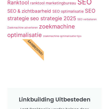
SEO
Ranktool
ranktool marketingbureau
SEO
SEO & zichtbaarheid
SEO optimalisatie
strategie
seo strategie 2025
SEO verbeteren
zoekmachine
Zoekmachine adverteren
optimalisatie
zoekmachine optimalisatie tips
AANBIEDING!
Linkbuilding Uitbesteden