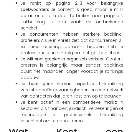
Je rankt op pagina 2-3 voor belangrijke
zoekwoorden:
Je content is goed, maar je mist
de autoriteit om door te breken naar pagina 1.
Linkbuilding is dan vaak de ontbrekende
schakel.
Je concurrenten hebben sterkere backlink-
profielen:
Als je in Ahrefs ziet dat concurrenten 2-
5x meer referring domains hebben, heb je
professionele hulp nodig om het gat te dichten.
Je wilt snel groeien in organisch verkeer:
Content
creëren is belangrijk, maar zonder backlinks
duurt het maanden langer voordat je rankings
opbouwt.
Je hebt geen interne expertise:
Linkbuilding
vereist specifieke vaardigheden en een netwerk
van contacten dat jaren kost om op te bouwen.
Je bent actief in een competitieve markt:
In
sectoren als financiën, juridisch, verzekeringen of
technologie is professionele linkbuilding
essentieel om te concurreren.
Wat Kost een