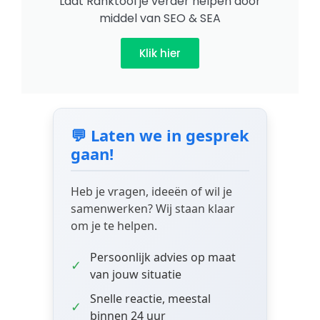
Laat Ranktool je verder helpen door
middel van SEO & SEA
Klik hier
💬 Laten we in gesprek
gaan!
Heb je vragen, ideeën of wil je
samenwerken? Wij staan klaar
om je te helpen.
Persoonlijk advies op maat
✓
van jouw situatie
Snelle reactie, meestal
✓
binnen 24 uur