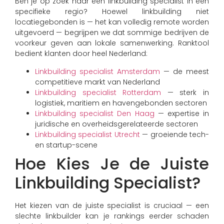
Ben je op zoek naar een linkbuilding specialist in een
specifieke regio? Hoewel linkbuilding niet
locatiegebonden is — het kan volledig remote worden
uitgevoerd — begrijpen we dat sommige bedrijven de
voorkeur geven aan lokale samenwerking. Ranktool
bedient klanten door heel Nederland:
Linkbuilding specialist Amsterdam
— de meest
competitieve markt van Nederland
Linkbuilding specialist Rotterdam
— sterk in
logistiek, maritiem en havengebonden sectoren
Linkbuilding specialist Den Haag
— expertise in
juridische en overheidsgerelateerde sectoren
Linkbuilding specialist Utrecht
— groeiende tech-
en startup-scene
Hoe Kies Je de Juiste
Linkbuilding Specialist?
Het kiezen van de juiste specialist is cruciaal — een
slechte linkbuilder kan je rankings eerder schaden