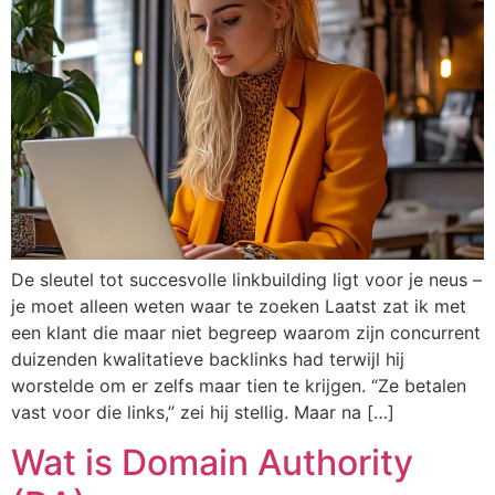
De sleutel tot succesvolle linkbuilding ligt voor je neus –
je moet alleen weten waar te zoeken Laatst zat ik met
een klant die maar niet begreep waarom zijn concurrent
duizenden kwalitatieve backlinks had terwijl hij
worstelde om er zelfs maar tien te krijgen. “Ze betalen
vast voor die links,” zei hij stellig. Maar na […]
Wat is Domain Authority