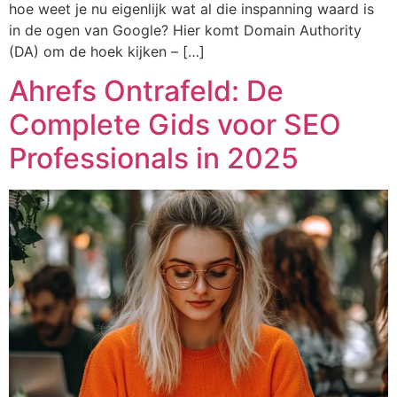
hoe weet je nu eigenlijk wat al die inspanning waard is
in de ogen van Google? Hier komt Domain Authority
(DA) om de hoek kijken – […]
Ahrefs Ontrafeld: De
Complete Gids voor SEO
Professionals in 2025