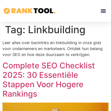
Tag:
Linkbuilding
Leer alles over backlinks en linkbuilding in onze gids
voor ondernemers en marketeers. Ontdek hun belang
voor SEO en hoe deze duurzaam te verkrijgen.
Complete SEO Checklist
2025: 30 Essentiële
Stappen Voor Hogere
Rankings