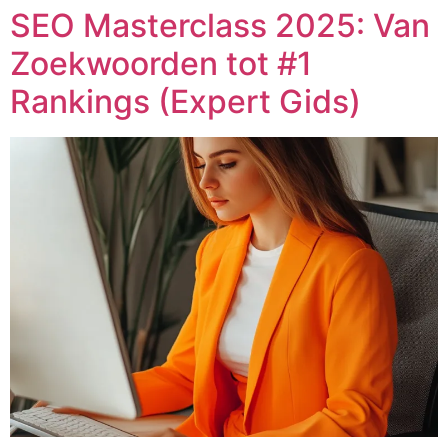
SEO Masterclass 2025: Van
Zoekwoorden tot #1
Rankings (Expert Gids)