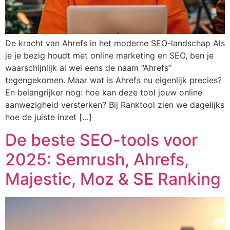
De kracht van Ahrefs in het moderne SEO-landschap Als
je je bezig houdt met online marketing en SEO, ben je
waarschijnlijk al wel eens de naam “Ahrefs”
tegengekomen. Maar wat is Ahrefs nu eigenlijk precies?
En belangrijker nog: hoe kan deze tool jouw online
aanwezigheid versterken? Bij Ranktool zien we dagelijks
hoe de juiste inzet […]
De beste SEO-tools voor
2025: Semrush, Ahrefs,
Majestic, Moz & SE Ranking