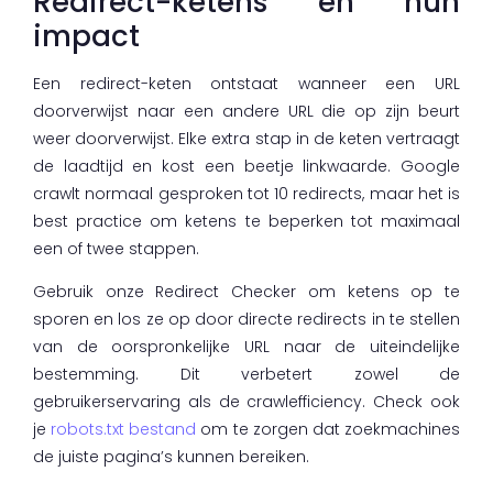
Redirect-ketens en hun
impact
Een redirect-keten ontstaat wanneer een URL
doorverwijst naar een andere URL die op zijn beurt
weer doorverwijst. Elke extra stap in de keten vertraagt
de laadtijd en kost een beetje linkwaarde. Google
crawlt normaal gesproken tot 10 redirects, maar het is
best practice om ketens te beperken tot maximaal
een of twee stappen.
Gebruik onze Redirect Checker om ketens op te
sporen en los ze op door directe redirects in te stellen
van de oorspronkelijke URL naar de uiteindelijke
bestemming. Dit verbetert zowel de
gebruikerservaring als de crawlefficiency. Check ook
je
robots.txt bestand
om te zorgen dat zoekmachines
de juiste pagina’s kunnen bereiken.