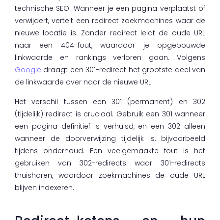
technische SEO. Wanneer je een pagina verplaatst of
verwijdert, vertelt een redirect zoekmachines waar de
nieuwe locatie is. Zonder redirect leidt de oude URL
naar een 404-fout, waardoor je opgebouwde
linkwaarde en rankings verloren gaan. Volgens
Google
draagt een 301-redirect het grootste deel van
de linkwaarde over naar de nieuwe URL.
Het verschil tussen een 301 (permanent) en 302
(tijdelijk) redirect is cruciaal. Gebruik een 301 wanneer
een pagina definitief is verhuisd, en een 302 alleen
wanneer de doorverwijzing tijdelijk is, bijvoorbeeld
tijdens onderhoud. Een veelgemaakte fout is het
gebruiken van 302-redirects waar 301-redirects
thuishoren, waardoor zoekmachines de oude URL
blijven indexeren.