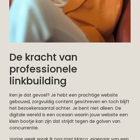
De kracht van
professionele
linkbuilding
Ken je dat gevoel? Je hebt een prachtige website
gebouwd, zorgvuldig content geschreven en toch blijft
het bezoekersaantal achter. Je bent niet alleen. De
digitale wereld is een oceaan waarin jouw website een
klein bootje kan zijn dat strijdt tegen de golven van
concurrentie.
Vorige week sprak ik nog met Marco, eigenaar van een