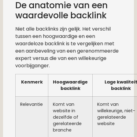
De anatomie van een
waardevolle backlink
Niet alle backlinks zijn gelijk. Het verschil
tussen een hoogwaardige en een
waardeloze backlink is te vergelijken met
een aanbeveling van een gerenommeerde
expert versus die van een willekeurige
voorbijganger.
Kenmerk
Hoogwaardige
Lage kwalitei
backlink
backlink
Relevantie
Komt van
Komt van
website in
willekeurige, niet-
dezelfde of
gerelateerde
gerelateerde
website
branche