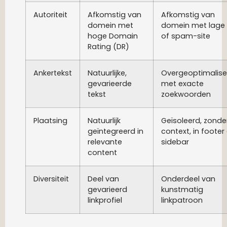
Autoriteit
Afkomstig van
Afkomstig van
domein met
domein met lage
hoge Domain
of spam-site
Rating (DR)
Ankertekst
Natuurlijke,
Overgeoptimalise
gevarieerde
met exacte
tekst
zoekwoorden
Plaatsing
Natuurlijk
Geïsoleerd, zonde
geïntegreerd in
context, in footer
relevante
sidebar
content
Diversiteit
Deel van
Onderdeel van
gevarieerd
kunstmatig
linkprofiel
linkpatroon