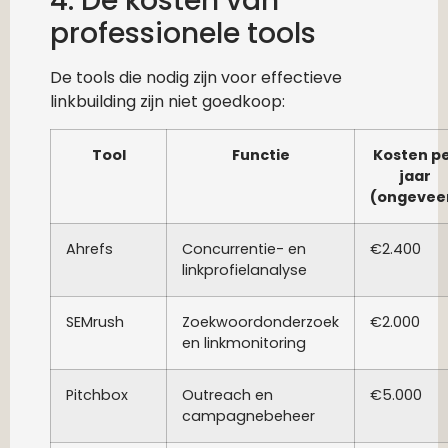
4. De kosten van
professionele tools
De tools die nodig zijn voor effectieve
linkbuilding zijn niet goedkoop:
Tool
Functie
Kosten p
jaar
(ongevee
Ahrefs
Concurrentie- en
€2.400
linkprofielanalyse
SEMrush
Zoekwoordonderzoek
€2.000
en linkmonitoring
Pitchbox
Outreach en
€5.000
campagnebeheer