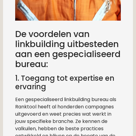
De voordelen van
linkbuilding uitbesteden
aan een gespecialiseerd
bureau:
1. Toegang tot expertise en
ervaring
Een gespecialiseerd linkbuilding bureau als
Ranktool heeft al honderden campagnes
uitgevoerd en weet precies wat werkt in
jouw specifieke branche. Ze kennen de
valkuilen, hebben de beste practices
ontwikkeld en blijven op de hoogte van de