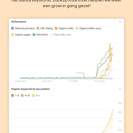
het aantal keywords. Dankzij onze inzet hebben we weer
een groei in gang gezet!