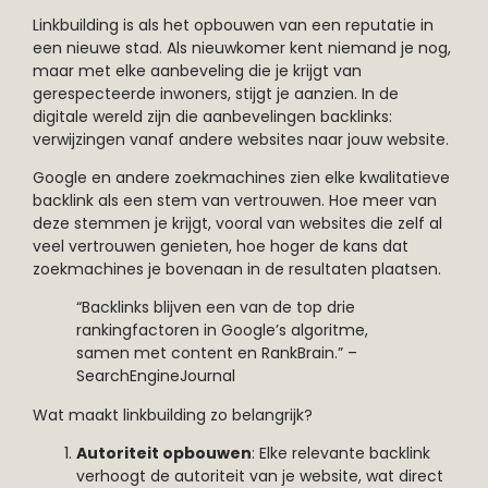
Linkbuilding is als het opbouwen van een reputatie in
een nieuwe stad. Als nieuwkomer kent niemand je nog,
maar met elke aanbeveling die je krijgt van
gerespecteerde inwoners, stijgt je aanzien. In de
digitale wereld zijn die aanbevelingen backlinks:
verwijzingen vanaf andere websites naar jouw website.
Google en andere zoekmachines zien elke kwalitatieve
backlink als een stem van vertrouwen. Hoe meer van
deze stemmen je krijgt, vooral van websites die zelf al
veel vertrouwen genieten, hoe hoger de kans dat
zoekmachines je bovenaan in de resultaten plaatsen.
“Backlinks blijven een van de top drie
rankingfactoren in Google’s algoritme,
samen met content en RankBrain.” –
SearchEngineJournal
Wat maakt linkbuilding zo belangrijk?
Autoriteit opbouwen
: Elke relevante backlink
verhoogt de autoriteit van je website, wat direct