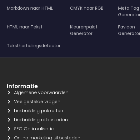
Markdown naar HTML
CMYK naar RGB
Meta Tag
Generato
HTML naar Tekst
Kleurenpalet
Favicon
Generator
Generato
Tekstherhalingsdetector
Informatie
Algemene voorwaarden
Veelgestelde vragen
Linkbuilding pakketten
Linkbuilding uitbesteden
SEO Optimalisatie
Online marketing uitbesteden