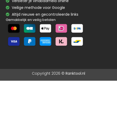
Verbeter je vindbaarheid online
Veilige methode voor Google
Altijd nieuwe en gecontroleerde links
Gemakkelijk en veilig betalen
Copyright 2026 ©
Ranktool.nl