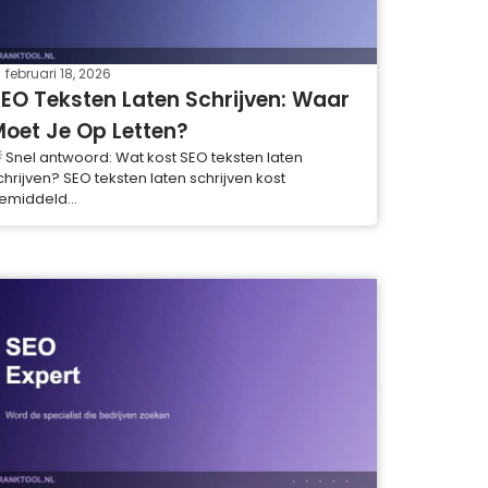
februari 18, 2026
EO Teksten Laten Schrijven: Waar
oet Je Op Letten?
 Snel antwoord: Wat kost SEO teksten laten
chrijven? SEO teksten laten schrijven kost
emiddeld...