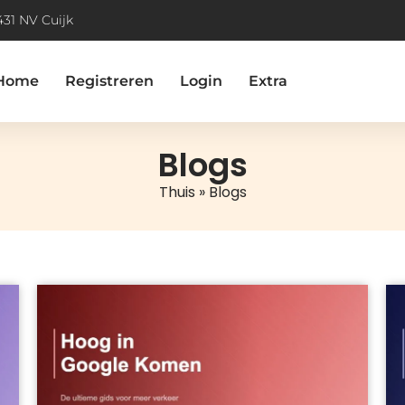
431 NV Cuijk
Home
Registreren
Login
Extra
Blogs
Thuis
»
Blogs