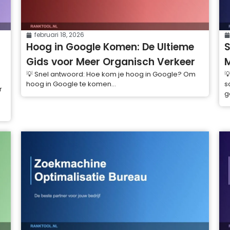
februari 18, 2026
Hoog in Google Komen: De Ultieme
S
Gids voor Meer Organisch Verkeer
M
💡 Snel antwoord: Hoe kom je hoog in Google? Om

hoog in Google te komen...
s
r
g