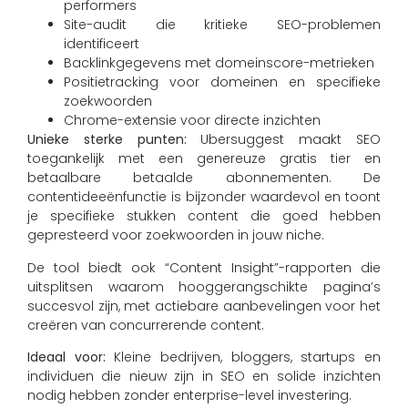
performers
Site-audit die kritieke SEO-problemen
identificeert
Backlinkgegevens met domeinscore-metrieken
Positietracking voor domeinen en specifieke
zoekwoorden
Chrome-extensie voor directe inzichten
Unieke sterke punten:
Ubersuggest maakt SEO
toegankelijk met een genereuze gratis tier en
betaalbare betaalde abonnementen. De
contentideeënfunctie is bijzonder waardevol en toont
je specifieke stukken content die goed hebben
gepresteerd voor zoekwoorden in jouw niche.
De tool biedt ook “Content Insight”-rapporten die
uitsplitsen waarom hooggerangschikte pagina’s
succesvol zijn, met actiebare aanbevelingen voor het
creëren van concurrerende content.
Ideaal voor:
Kleine bedrijven, bloggers, startups en
individuen die nieuw zijn in SEO en solide inzichten
nodig hebben zonder enterprise-level investering.