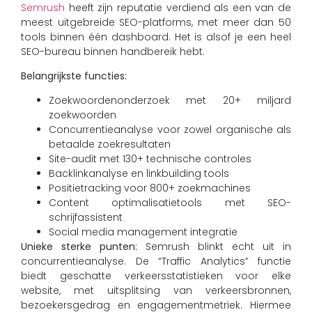
Semrush
heeft zijn reputatie verdiend als een van de
meest uitgebreide SEO-platforms, met meer dan 50
tools binnen één dashboard. Het is alsof je een heel
SEO-bureau binnen handbereik hebt.
Belangrijkste functies:
Zoekwoordenonderzoek met 20+ miljard
zoekwoorden
Concurrentieanalyse voor zowel organische als
betaalde zoekresultaten
Site-audit met 130+ technische controles
Backlinkanalyse en linkbuilding tools
Positietracking voor 800+ zoekmachines
Content optimalisatietools met SEO-
schrijfassistent
Social media management integratie
Unieke sterke punten:
Semrush blinkt echt uit in
concurrentieanalyse. De “Traffic Analytics” functie
biedt geschatte verkeersstatistieken voor elke
website, met uitsplitsing van verkeersbronnen,
bezoekersgedrag en engagementmetriek. Hiermee