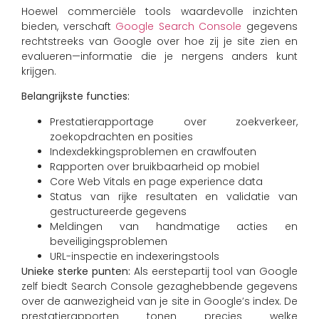
Hoewel commerciële tools waardevolle inzichten
bieden, verschaft
Google Search Console
gegevens
rechtstreeks van Google over hoe zij je site zien en
evalueren—informatie die je nergens anders kunt
krijgen.
Belangrijkste functies:
Prestatierapportage over zoekverkeer,
zoekopdrachten en posities
Indexdekkingsproblemen en crawlfouten
Rapporten over bruikbaarheid op mobiel
Core Web Vitals en page experience data
Status van rijke resultaten en validatie van
gestructureerde gegevens
Meldingen van handmatige acties en
beveiligingsproblemen
URL-inspectie en indexeringstools
Unieke sterke punten:
Als eerstepartij tool van Google
zelf biedt Search Console gezaghebbende gegevens
over de aanwezigheid van je site in Google’s index. De
prestatierapporten tonen precies welke