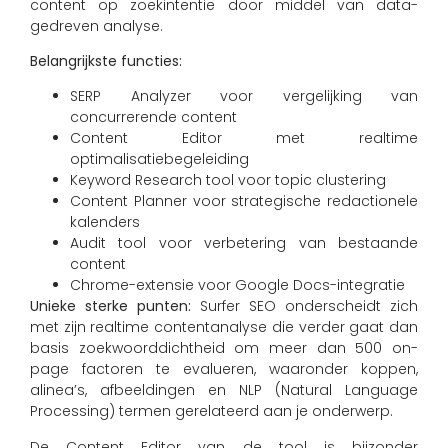
content op zoekintentie door middel van data-
gedreven analyse.
Belangrijkste functies:
SERP Analyzer voor vergelijking van
concurrerende content
Content Editor met realtime
optimalisatiebegeleiding
Keyword Research tool voor topic clustering
Content Planner voor strategische redactionele
kalenders
Audit tool voor verbetering van bestaande
content
Chrome-extensie voor Google Docs-integratie
Unieke sterke punten:
Surfer SEO onderscheidt zich
met zijn realtime contentanalyse die verder gaat dan
basis zoekwoorddichtheid om meer dan 500 on-
page factoren te evalueren, waaronder koppen,
alinea’s, afbeeldingen en NLP (Natural Language
Processing) termen gerelateerd aan je onderwerp.
De Content Editor van de tool is bijzonder