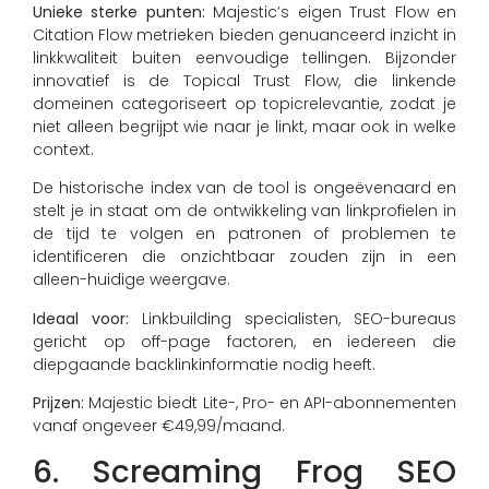
Unieke sterke punten:
Majestic’s eigen Trust Flow en
Citation Flow metrieken bieden genuanceerd inzicht in
linkkwaliteit buiten eenvoudige tellingen. Bijzonder
innovatief is de Topical Trust Flow, die linkende
domeinen categoriseert op topicrelevantie, zodat je
niet alleen begrijpt wie naar je linkt, maar ook in welke
context.
De historische index van de tool is ongeëvenaard en
stelt je in staat om de ontwikkeling van linkprofielen in
de tijd te volgen en patronen of problemen te
identificeren die onzichtbaar zouden zijn in een
alleen-huidige weergave.
Ideaal voor:
Linkbuilding specialisten, SEO-bureaus
gericht op off-page factoren, en iedereen die
diepgaande backlinkinformatie nodig heeft.
Prijzen:
Majestic biedt Lite-, Pro- en API-abonnementen
vanaf ongeveer €49,99/maand.
6. Screaming Frog SEO