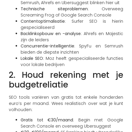
Semrush, Ahrefs en Ubersuggest blinken hier uit
Technische siteproblemen
: Overweeg
Screaming Frog of Google Search Console
Contentoptimalisatie
: Surfer SEO is hierin
gespecialiseerd
Backlinkopbouw en -analyse
: Ahrefs en Majestic
zijn de leiders
Concurrentie-intelligentie
: SpyFu en Semrush
bieden de diepste inzichten
Lokale SEO
: Moz heeft gespecialiseerde functies
voor lokale bedrijven
2. Houd rekening met je
budgetreliatie
SEO tools variëren van gratis tot enkele honderden
euro’s per maand. Wees realistisch over wat je kunt
volhouden:
Gratis tot €30/maand
: Begin met Google
Search Console en overweeg Ubersuggest