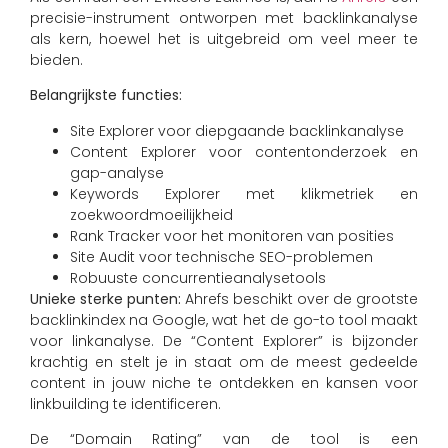
precisie-instrument ontworpen met backlinkanalyse
als kern, hoewel het is uitgebreid om veel meer te
bieden.
Belangrijkste functies:
Site Explorer voor diepgaande backlinkanalyse
Content Explorer voor contentonderzoek en
gap-analyse
Keywords Explorer met klikmetriek en
zoekwoordmoeilijkheid
Rank Tracker voor het monitoren van posities
Site Audit voor technische SEO-problemen
Robuuste concurrentieanalysetools
Unieke sterke punten:
Ahrefs beschikt over de grootste
backlinkindex na Google, wat het de go-to tool maakt
voor linkanalyse. De “Content Explorer” is bijzonder
krachtig en stelt je in staat om de meest gedeelde
content in jouw niche te ontdekken en kansen voor
linkbuilding te identificeren.
De “Domain Rating” van de tool is een