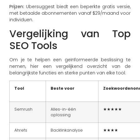
Prijzen:
Ubersuggest biedt een beperkte gratis versie,
met betaalde abonnementen vanaf $29/maand voor
individuen.
Vergelijking van Top
SEO Tools
Om je te helpen een geïnformeerde beslissing te
nemen, hier een vergelijkend overzicht van de
belangrijkste functies en sterke punten van elke tool:
Tool
Beste voor
Zoekwoordenon
Semrush
Alles-in-één
★★★★★
oplossing
Ahrefs
Backlinkanalyse
★★★★