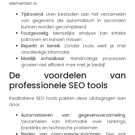
elementen is:
Tijdrovend
: Uren besteden aan het verzamelen
van gegevens die automatisch in seconden
kunnen worden gecompileerd
Foutgevoelig
: Menselijke analyse kan kritieke
patronen en kansen missen
Beperkt in bereik
: Zonder tools werk je met
onvolledige informatie
Moeilijk schaalbaar
: Handmatige processen
groeien niet efficiënt mee met je bedrijf
De voordelen van
professionele SEO tools
Kwalitatieve SEO tools pakken deze uitdagingen aan
door:
Automatiseren van gegevensverzameling
:
Verzamelen van informatie over rankings,
backlinks en technische problemen
Bieden van concurrentie-inzichten
: Zien wat