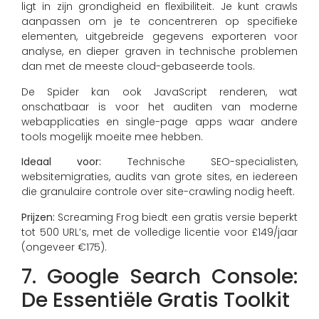
ligt in zijn grondigheid en flexibiliteit. Je kunt crawls
aanpassen om je te concentreren op specifieke
elementen, uitgebreide gegevens exporteren voor
analyse, en dieper graven in technische problemen
dan met de meeste cloud-gebaseerde tools.
De Spider kan ook JavaScript renderen, wat
onschatbaar is voor het auditen van moderne
webapplicaties en single-page apps waar andere
tools mogelijk moeite mee hebben.
Ideaal voor:
Technische SEO-specialisten,
websitemigraties, audits van grote sites, en iedereen
die granulaire controle over site-crawling nodig heeft.
Prijzen:
Screaming Frog biedt een gratis versie beperkt
tot 500 URL’s, met de volledige licentie voor £149/jaar
(ongeveer €175).
7. Google Search Console:
De Essentiële Gratis Toolkit