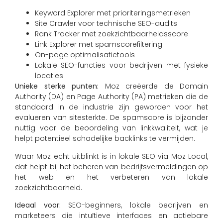
Keyword Explorer met prioriteringsmetrieken
Site Crawler voor technische SEO-audits
Rank Tracker met zoekzichtbaarheidsscore
Link Explorer met spamscorefiltering
On-page optimalisatietools
Lokale SEO-functies voor bedrijven met fysieke
locaties
Unieke sterke punten:
Moz creëerde de Domain
Authority (DA) en Page Authority (PA) metrieken die de
standaard in de industrie zijn geworden voor het
evalueren van sitesterkte. De spamscore is bijzonder
nuttig voor de beoordeling van linkkwaliteit, wat je
helpt potentieel schadelijke backlinks te vermijden.
Waar Moz echt uitblinkt is in lokale SEO via Moz Local,
dat helpt bij het beheren van bedrijfsvermeldingen op
het web en het verbeteren van lokale
zoekzichtbaarheid.
Ideaal voor:
SEO-beginners, lokale bedrijven en
marketeers die intuïtieve interfaces en actiebare