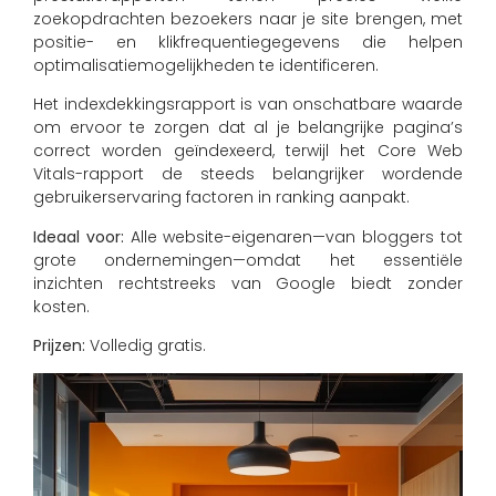
zoekopdrachten bezoekers naar je site brengen, met
positie- en klikfrequentiegegevens die helpen
optimalisatiemogelijkheden te identificeren.
Het indexdekkingsrapport is van onschatbare waarde
om ervoor te zorgen dat al je belangrijke pagina’s
correct worden geïndexeerd, terwijl het Core Web
Vitals-rapport de steeds belangrijker wordende
gebruikerservaring factoren in ranking aanpakt.
Ideaal voor:
Alle website-eigenaren—van bloggers tot
grote ondernemingen—omdat het essentiële
inzichten rechtstreeks van Google biedt zonder
kosten.
Prijzen:
Volledig gratis.