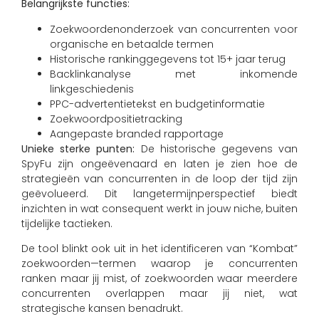
Belangrijkste functies:
Zoekwoordenonderzoek van concurrenten voor
organische en betaalde termen
Historische rankinggegevens tot 15+ jaar terug
Backlinkanalyse met inkomende
linkgeschiedenis
PPC-advertentietekst en budgetinformatie
Zoekwoordpositietracking
Aangepaste branded rapportage
Unieke sterke punten:
De historische gegevens van
SpyFu zijn ongeëvenaard en laten je zien hoe de
strategieën van concurrenten in de loop der tijd zijn
geëvolueerd. Dit langetermijnperspectief biedt
inzichten in wat consequent werkt in jouw niche, buiten
tijdelijke tactieken.
De tool blinkt ook uit in het identificeren van “Kombat”
zoekwoorden—termen waarop je concurrenten
ranken maar jij mist, of zoekwoorden waar meerdere
concurrenten overlappen maar jij niet, wat
strategische kansen benadrukt.