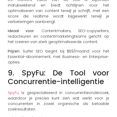
indrukwekkend en biedt richtlijnen voor het
optimaliseren van content terwijl je schrijft, met een
score die realtime wordt bijgewerkt terwijl je
verbeteringen aanbrengt.
Ideaal voor:
Contentmakers, SEO-copywriters,
redacteuren en contentmarketingteams gericht op
het creëren van sterk geoptimaliseerde content.
Prijzen:
Surfer SEO begint bij $69/maand voor het
Essential-abonnement, met Business- en Enterprise-
opties.
9. SpyFu: De Tool voor
Concurrentie-intelligentie
SpyFu
is gespecialiseerd in concurrentieonderzoek,
waardoor je precies kunt zien wat werkt voor je
concurrenten in zowel organische als betaalde
zoekresultaten.