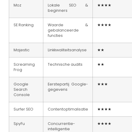
Moz
Lokale SEO &
★★★★
beginners
SE Ranking
Waarde &
★★★★
gebalanceerde
functies
Majestic
Linkkwaliteitsanalyse
★★
Screaming
Technische audits
★★
Frog
Google
Eerstepartij Google-
★★★
Search
gegevens
Console
Surfer SEO
Contentoptimalisatie
★★★★
SpyFu
Concurrentie-
★★★★
intelligentie