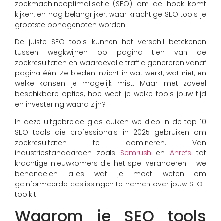
zoekmachineoptimalisatie (SEO) om de hoek komt
kijken, en nog belangrijker, waar krachtige SEO tools je
grootste bondgenoten worden.
De juiste SEO tools kunnen het verschil betekenen
tussen wegkwijnen op pagina tien van de
zoekresultaten en waardevolle traffic genereren vanaf
pagina één. Ze bieden inzicht in wat werkt, wat niet, en
welke kansen je mogelijk mist. Maar met zoveel
beschikbare opties, hoe weet je welke tools jouw tijd
en investering waard zijn?
In deze uitgebreide gids duiken we diep in de top 10
SEO tools die professionals in 2025 gebruiken om
zoekresultaten te domineren. Van
industriestandaarden zoals
Semrush
en
Ahrefs
tot
krachtige nieuwkomers die het spel veranderen – we
behandelen alles wat je moet weten om
geïnformeerde beslissingen te nemen over jouw SEO-
toolkit.
Waarom je SEO tools