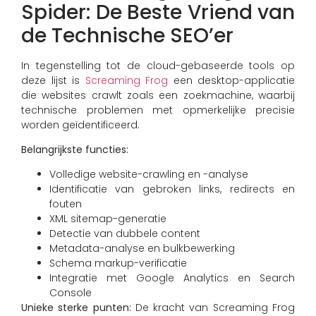
Spider: De Beste Vriend van
de Technische SEO’er
In tegenstelling tot de cloud-gebaseerde tools op
deze lijst is
Screaming Frog
een desktop-applicatie
die websites crawlt zoals een zoekmachine, waarbij
technische problemen met opmerkelijke precisie
worden geïdentificeerd.
Belangrijkste functies:
Volledige website-crawling en -analyse
Identificatie van gebroken links, redirects en
fouten
XML sitemap-generatie
Detectie van dubbele content
Metadata-analyse en bulkbewerking
Schema markup-verificatie
Integratie met Google Analytics en Search
Console
Unieke sterke punten:
De kracht van Screaming Frog