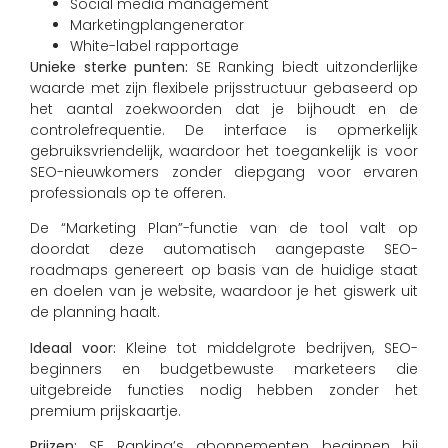
Social media management
Marketingplangenerator
White-label rapportage
Unieke sterke punten:
SE Ranking biedt uitzonderlijke
waarde met zijn flexibele prijsstructuur gebaseerd op
het aantal zoekwoorden dat je bijhoudt en de
controlefrequentie. De interface is opmerkelijk
gebruiksvriendelijk, waardoor het toegankelijk is voor
SEO-nieuwkomers zonder diepgang voor ervaren
professionals op te offeren.
De “Marketing Plan”-functie van de tool valt op
doordat deze automatisch aangepaste SEO-
roadmaps genereert op basis van de huidige staat
en doelen van je website, waardoor je het giswerk uit
de planning haalt.
Ideaal voor:
Kleine tot middelgrote bedrijven, SEO-
beginners en budgetbewuste marketeers die
uitgebreide functies nodig hebben zonder het
premium prijskaartje.
Prijzen:
SE Ranking’s abonnementen beginnen bij