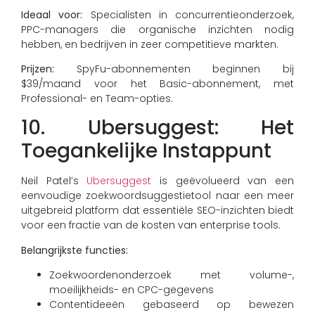
Ideaal voor:
Specialisten in concurrentieonderzoek,
PPC-managers die organische inzichten nodig
hebben, en bedrijven in zeer competitieve markten.
Prijzen:
SpyFu-abonnementen beginnen bij
$39/maand voor het Basic-abonnement, met
Professional- en Team-opties.
10. Ubersuggest: Het
Toegankelijke Instappunt
Neil Patel’s
Ubersuggest
is geëvolueerd van een
eenvoudige zoekwoordsuggestietool naar een meer
uitgebreid platform dat essentiële SEO-inzichten biedt
voor een fractie van de kosten van enterprise tools.
Belangrijkste functies:
Zoekwoordenonderzoek met volume-,
moeilijkheids- en CPC-gegevens
Contentideeën gebaseerd op bewezen