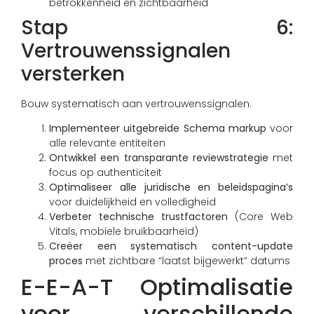
betrokkenheid en zichtbaarheid
Stap 6:
Vertrouwenssignalen
versterken
Bouw systematisch aan vertrouwenssignalen:
Implementeer uitgebreide Schema markup
voor
alle relevante entiteiten
Ontwikkel een transparante reviewstrategie
met
focus op authenticiteit
Optimaliseer alle juridische en beleidspagina’s
voor duidelijkheid en volledigheid
Verbeter technische trustfactoren
(Core Web
Vitals, mobiele bruikbaarheid)
Creëer een systematisch content-update
proces
met zichtbare “laatst bijgewerkt” datums
E-E-A-T Optimalisatie
voor verschillende