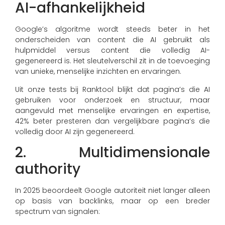
AI-afhankelijkheid
Google’s algoritme wordt steeds beter in het
onderscheiden van content die AI gebruikt als
hulpmiddel versus content die volledig AI-
gegenereerd is. Het sleutelverschil zit in de toevoeging
van unieke, menselijke inzichten en ervaringen.
Uit onze tests bij Ranktool blijkt dat pagina’s die AI
gebruiken voor onderzoek en structuur, maar
aangevuld met menselijke ervaringen en expertise,
42% beter presteren dan vergelijkbare pagina’s die
volledig door AI zijn gegenereerd.
2. Multidimensionale
authority
In 2025 beoordeelt Google autoriteit niet langer alleen
op basis van backlinks, maar op een breder
spectrum van signalen: