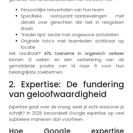
Persoonlijke reisverhalen van hun team
Specifieke restaurant-aanbevelingen met
details over gerechten die niet in reisgidsen
staan
“Insider tips” sectie met ongewone activiteiten
Originele foto’s met teamleden zichtbaar op
locatie
Het resultaat?
41% toename in organisch verkeer
binnen 12 weken en een verbetering van de
gemiddelde positie van 14 naar 6 voor hun
belangrijkste zoektermen.
2. Expertise: De fundering
van geloofwaardigheid
Expertise gaat over de vraag: weet je echt waarover je
schrijft? In 2025 beoordeelt Google expertise op veel
subtielere manieren dan voorheen.
Hoe Google expertise