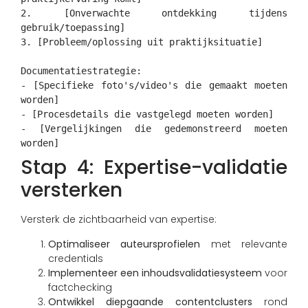
2. [Onverwachte ontdekking tijdens
gebruik/toepassing]
3. [Probleem/oplossing uit praktijksituatie]
Documentatiestrategie:
- [Specifieke foto's/video's die gemaakt moeten
worden]
- [Procesdetails die vastgelegd moeten worden]
- [Vergelijkingen die gedemonstreerd moeten
worden]
Stap 4: Expertise-validatie
versterken
Versterk de zichtbaarheid van expertise:
Optimaliseer auteursprofielen
met relevante
credentials
Implementeer een inhoudsvalidatiesysteem
voor
factchecking
Ontwikkel diepgaande contentclusters
rond