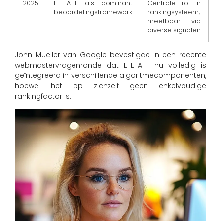
2025
E-E-A-T als dominant
Centrale rol in
beoordelingsframework
rankingsysteem,
meetbaar via
diverse signalen
John Mueller van Google bevestigde in een recente
webmastervragenronde dat E-E-A-T nu volledig is
geïntegreerd in verschillende algoritmecomponenten,
hoewel het op zichzelf geen enkelvoudige
rankingfactor is.