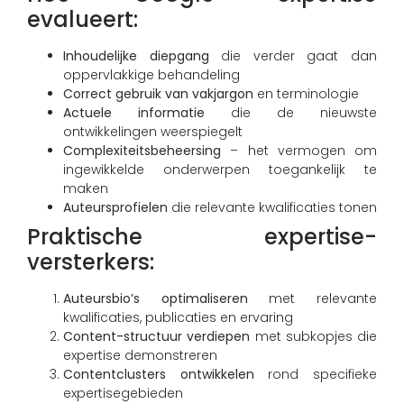
evalueert:
Inhoudelijke diepgang
die verder gaat dan
oppervlakkige behandeling
Correct gebruik van vakjargon
en terminologie
Actuele informatie
die de nieuwste
ontwikkelingen weerspiegelt
Complexiteitsbeheersing
– het vermogen om
ingewikkelde onderwerpen toegankelijk te
maken
Auteursprofielen
die relevante kwalificaties tonen
Praktische expertise-
versterkers:
Auteursbio’s optimaliseren
met relevante
kwalificaties, publicaties en ervaring
Content-structuur verdiepen
met subkopjes die
expertise demonstreren
Contentclusters ontwikkelen
rond specifieke
expertisegebieden