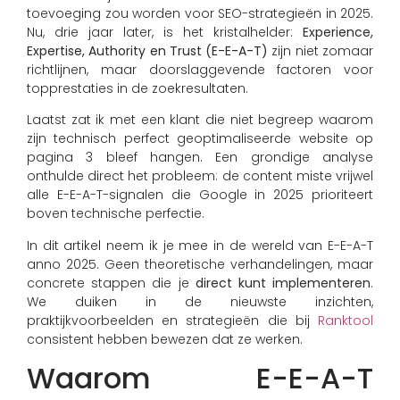
toevoeging zou worden voor SEO-strategieën in 2025.
Nu, drie jaar later, is het kristalhelder:
Experience,
Expertise, Authority en Trust (E-E-A-T)
zijn niet zomaar
richtlijnen, maar doorslaggevende factoren voor
topprestaties in de zoekresultaten.
Laatst zat ik met een klant die niet begreep waarom
zijn technisch perfect geoptimaliseerde website op
pagina 3 bleef hangen. Een grondige analyse
onthulde direct het probleem: de content miste vrijwel
alle E-E-A-T-signalen die Google in 2025 prioriteert
boven technische perfectie.
In dit artikel neem ik je mee in de wereld van E-E-A-T
anno 2025. Geen theoretische verhandelingen, maar
concrete stappen die je
direct kunt implementeren
.
We duiken in de nieuwste inzichten,
praktijkvoorbeelden en strategieën die bij
Ranktool
consistent hebben bewezen dat ze werken.
Waarom E-E-A-T