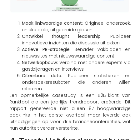
Maak linkwaardige content
: Origineel onderzoek,
unieke data, uitgebreide gidsen
Ontwikkel thought leadership
: Publiceer
innovatieve inzichten die discussie uitlokken
Actieve PR-strategie
: Benader vakbladen en
nieuwssites met nieuwswaardige content
Netwerkopbouw
: Verbind met andere experts via
gastbijdragen en interviews
Citeerbare data
: Publiceer statistieken en
onderzoeksresultaten die anderen willen
refereren
Een opmerkelijke casestudy is een B2B-klant van
Ranktool die een jaarlijks trendrapport creëerde. Dit
rapport genereerde niet alleen 87 hoogwaardige
backlinks in het eerste kwartaal, maar leverde ook
uitnodigingen op voor drie brancheconferenties, wat
hun autoriteit verder versterkte.