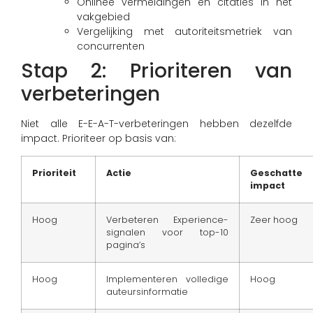
Onlinee vermeldingen en citaties in het
vakgebied
Vergelijking met autoriteitsmetriek van
concurrenten
Stap 2: Prioriteren van
verbeteringen
Niet alle E-E-A-T-verbeteringen hebben dezelfde
impact. Prioriteer op basis van:
Prioriteit
Actie
Geschatte
impact
Hoog
Verbeteren Experience-
Zeer hoog
signalen voor top-10
pagina’s
Hoog
Implementeren volledige
Hoog
auteursinformatie