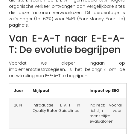
organische verkeer ontvangen dan vergelijkbare sites
die deze factoren verwaarlozen. Dit percentage is
zelfs hoger (tot 62%) voor YMYL (Your Money, Your Life)
pagina’s.
Van E-A-T naar E-E-A-
T: De evolutie begrijpen
Voordat we dieper ingaan op
implementatiestrategieën, is het belangrijk om de
ontwikkeling van E-E-A-T te begrijpen:
Jaar
Mijlpaal
Impact op SEO
2014
Introductie E-A-T in
Indirect; vooral
Quality Rater Guidelines
richtlijn voor
menselijke
evaluatoren