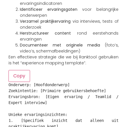
ervaringsindicatoren
Identificeer ervaringsgaten
voor belangrijke
onderwerpen
Verzamel praktijkervaring
via interviews, tests of
onderzoek
Herstructureer content
rond eerstehands
ervaringen
Documenteer met originele media
(foto’s,
video’s, schermafbeeldingen)
Een effectieve strategie die we bij Ranktool gebruiken
is het “experience mapping template”:
Copy
Onderwerp: [Hoofdonderwerp]
Zoekintentie: [Primaire gebruikersbehoefte]
Ervaringsbron: [Eigen ervaring / Teamlid /
Expert interview]
Unieke ervaringsinzichten:
1. [Specifiek inzicht dat alleen uit
praktijkervaring komt]