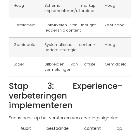
Hoog
Schema markup
Hoog
implementeren/uitbreiden
Gemiddeld
Ontwikkelen van thought
Zeer hoog
leadership content
Gemiddeld
Systematische content-
Hoog
update strategie
Lager
Uitbreiden van offsite
Gemiddeld
vermeldingen
Stap 3: Experience-
verbeteringen
implementeren
Focus eerst op het versterken van ervaringssignalen:
Audit bestaande content
op