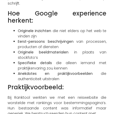
schrijft.
Hoe Google experience
herkent:
Originele inzichten
die niet elders op het web te
vinden zijn
Eerst-persoons beschrijvingen
van processen,
producten of diensten
Originele beeldmaterialen
in plaats van
stockfoto’s
Specifieke details
die alleen iemand met
praktijkervaring zou kennen
Anekdotes en praktijkvoorbeelden
die
authenticiteit uitstralen
Praktijkvoorbeeld:
Bij Ranktool werkten we met een reiswebsite die
worstelde met rankings voor bestemmingspagina’s.
Hun bestaande content was informatief maar
generiek. We herstructureerden hun content met: