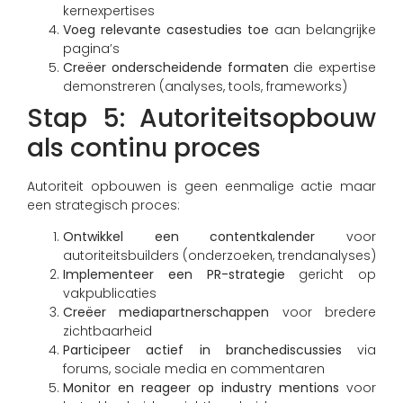
kernexpertises
Voeg relevante casestudies toe
aan belangrijke
pagina’s
Creëer onderscheidende formaten
die expertise
demonstreren (analyses, tools, frameworks)
Stap 5: Autoriteitsopbouw
als continu proces
Autoriteit opbouwen is geen eenmalige actie maar
een strategisch proces:
Ontwikkel een contentkalender
voor
autoriteitsbuilders (onderzoeken, trendanalyses)
Implementeer een PR-strategie
gericht op
vakpublicaties
Creëer mediapartnerschappen
voor bredere
zichtbaarheid
Participeer actief in branchediscussies
via
forums, sociale media en commentaren
Monitor en reageer op industry mentions
voor