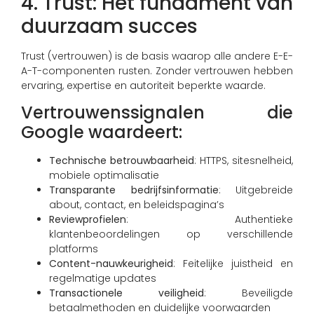
4. Trust: Het fundament van
duurzaam succes
Trust (vertrouwen) is de basis waarop alle andere E-E-
A-T-componenten rusten. Zonder vertrouwen hebben
ervaring, expertise en autoriteit beperkte waarde.
Vertrouwenssignalen die
Google waardeert:
Technische betrouwbaarheid
: HTTPS, sitesnelheid,
mobiele optimalisatie
Transparante bedrijfsinformatie
: Uitgebreide
about, contact, en beleidspagina’s
Reviewprofielen
: Authentieke
klantenbeoordelingen op verschillende
platforms
Content-nauwkeurigheid
: Feitelijke juistheid en
regelmatige updates
Transactionele veiligheid
: Beveiligde
betaalmethoden en duidelijke voorwaarden