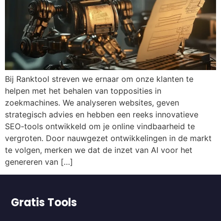
Bij Ranktool streven we ernaar om onze klanten te
helpen met het behalen van topposities in
zoekmachines. We analyseren websites, geven
strategisch advies en hebben een reeks innovatieve
SEO-tools ontwikkeld om je online vindbaarheid te
vergroten. Door nauwgezet ontwikkelingen in de markt
te volgen, merken we dat de inzet van AI voor het
genereren van […]
Gratis Tools